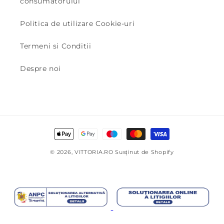
consumatorului
Politica de utilizare Cookie-uri
Termeni si Conditii
Despre noi
Metode
de
© 2026,
VITTORIA.RO
Susținut de Shopify
plată