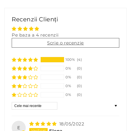
Recenzii Clienți
Pe baza a 4 recenzii
Scrie o recenzie
100%
(4)
0%
(0)
0%
(0)
0%
(0)
0%
(0)
Sort by
18/05/2022
E
Elena