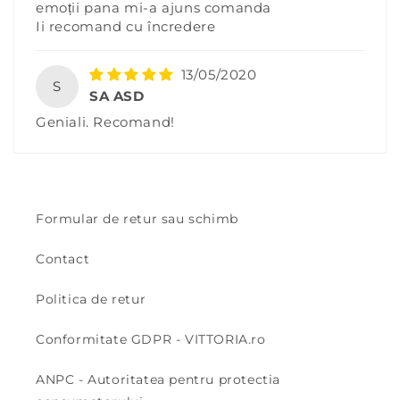
emoții pana mi-a ajuns comanda
Ii recomand cu încredere
13/05/2020
S
SA ASD
Geniali. Recomand!
Formular de retur sau schimb
Contact
Politica de retur
Conformitate GDPR - VITTORIA.ro
ANPC - Autoritatea pentru protectia