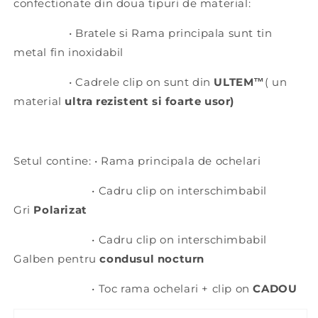
confectionate din doua tipuri de material:
• Bratele si Rama principala sunt tin
metal fin inoxidabil
• Cadrele clip on sunt din
ULTEM™
( un
material
ultra rezistent si foarte usor)
Setul contine: • Rama principala de ochelari
• Cadru clip on interschimbabil
Gri
Polarizat
•
Cadru
clip on interschimbabil
Galben pentru
condusul nocturn
• Toc rama ochelari + clip on
CADOU