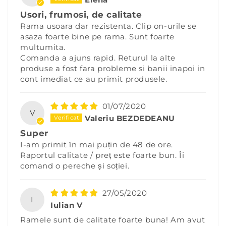
Usori, frumosi, de calitate
Rama usoara dar rezistenta. Clip on-urile se
asaza foarte bine pe rama. Sunt foarte
multumita.
Comanda a ajuns rapid. Returul la alte
produse a fost fara probleme si banii inapoi in
cont imediat ce au primit produsele.
01/07/2020
V
Valeriu BEZDEDEANU
Super
I-am primit în mai puțin de 48 de ore.
Raportul calitate / preț este foarte bun. Îi
comand o pereche și soției.
27/05/2020
I
Iulian V
Ramele sunt de calitate foarte buna! Am avut