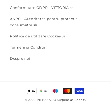
Conformitate GDPR - VITTORIA.ro
ANPC - Autoritatea pentru protectia
consumatorului
Politica de utilizare Cookie-uri
Termeni si Conditii
Despre noi
Metode
de
© 2026,
VITTORIA.RO
Susținut de Shopify
plată