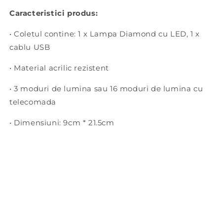
Caracteristici produs:
• Coletul contine: 1 x Lampa Diamond cu LED, 1 x
cablu USB
• Material acrilic rezistent
• 3 moduri de lumina sau 16 moduri de lumina cu
telecomada
• Dimensiuni:
9cm * 21.5cm