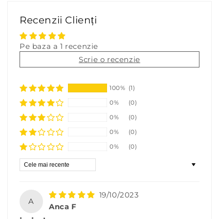
Recenzii Clienți
Pe baza a 1 recenzie
Scrie o recenzie
100%
(1)
0%
(0)
0%
(0)
0%
(0)
0%
(0)
Sort by
19/10/2023
A
Anca F