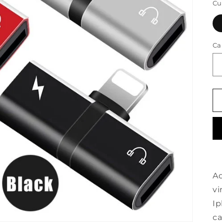
Cu
Ca
Ad
vi
Ip
ca