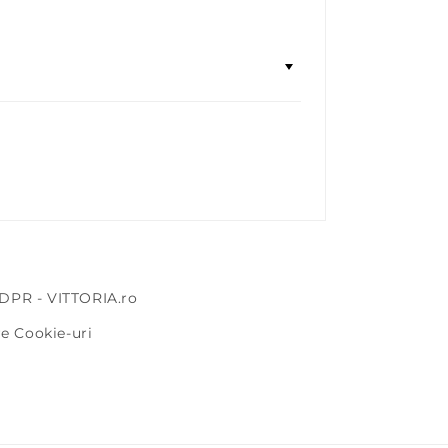
DPR - VITTORIA.ro
re Cookie-uri