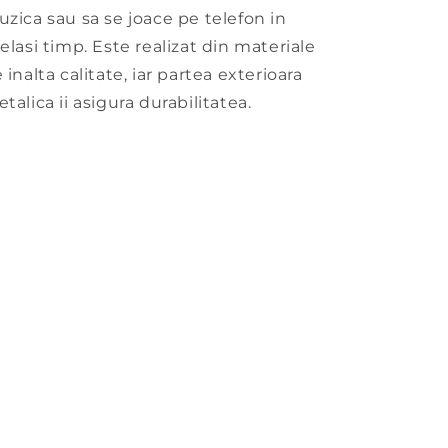
zica sau sa se joace pe telefon in
elasi timp. Este realizat din materiale
 inalta calitate, iar partea exterioara
talica ii asigura durabilitatea.