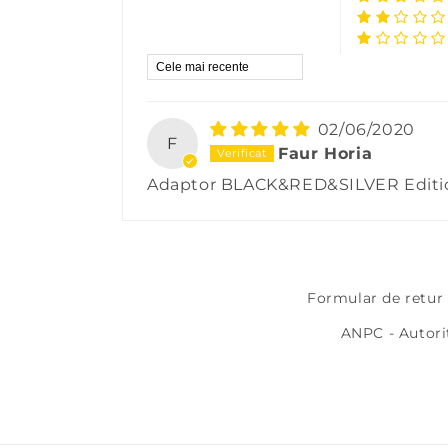
Sort by
02/06/2020
F
Faur Horia
Adaptor BLACK&RED&SILVER Editi
Formular de retur
ANPC - Autori