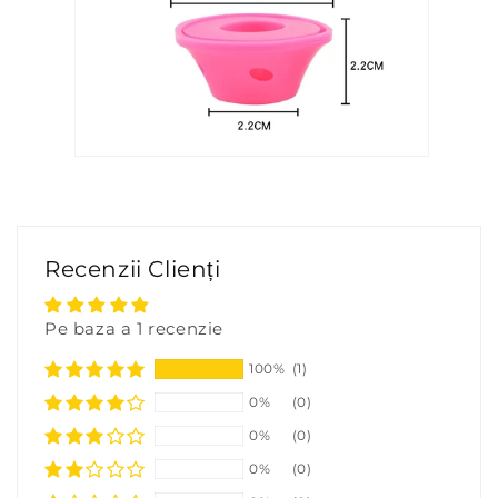
Recenzii Clienți
Pe baza a 1 recenzie
100%
(1)
0%
(0)
0%
(0)
0%
(0)