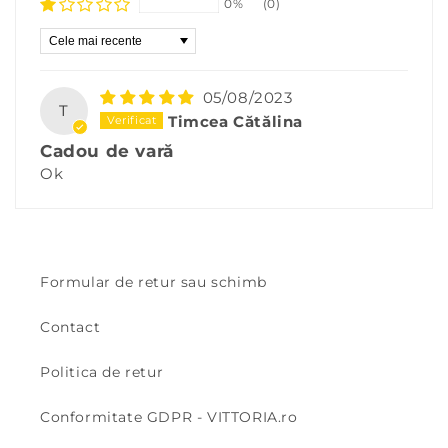
0%
(0)
Sort by
05/08/2023
T
Timcea Cătălina
Cadou de vară
Ok
Formular de retur sau schimb
Contact
Politica de retur
Conformitate GDPR - VITTORIA.ro