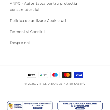
ANPC - Autoritatea pentru protectia
consumatorului
Politica de utilizare Cookie-uri
Termeni si Conditii
Despre noi
Metode
de
© 2026,
VITTORIA.RO
Susținut de Shopify
plată